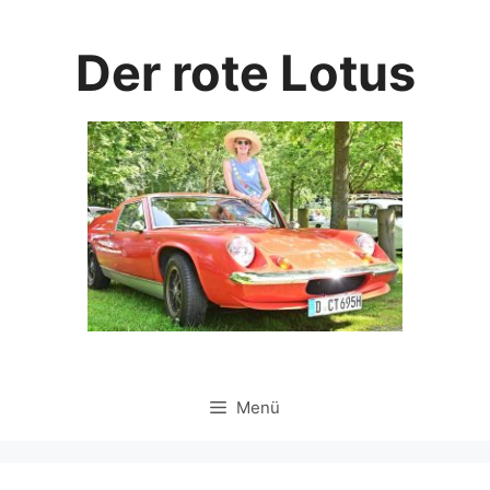
Zum
Inhalt
Der rote Lotus
springen
Menü