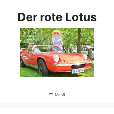
Zum
Inhalt
Der rote Lotus
springen
Menü