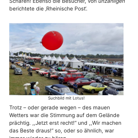
Scharen! Ebenso die Besucher, von
unzähligen
berichtete die ‚Rheinische Post‘.
Suchbild mit Lotus!
Trotz – oder gerade wegen – des mauen
Wetters war die Stimmung auf dem Gelände
prächtig. ,,Jetzt erst recht!“ und ,,Wir machen
das Beste draus!“ so, oder so ähnlich, war