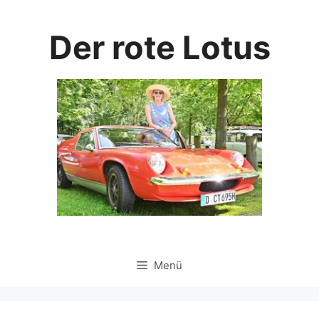
Zum
Inhalt
Der rote Lotus
springen
Menü