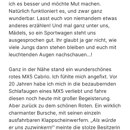
ich es besser und möchte Mut machen.
Natürlich funktioniert es, und zwar ganz
wunderbar. Lasst euch von niemandem etwas
anderes erzählen! Und mal ganz unter uns,
Mädels, so ein Sportwagen steht uns
ausgesprochen gut. Ihr glaubt ja gar nicht, wie
viele Jungs dann stehen bleiben und euch mit
leuchtenden Augen nachschauen…!
Ganz in der Nähe stand ein wunderschönes
rotes MX5 Cabrio. Ich fühlte mich angefixt. Vor
20 Jahren habe ich mich in die bezaubernden
Schlafaugen eines MX5 verliebt und fahre
diesen noch heute mit großer Begeisterung.
Aber zurück zu dem schönen Roten. Ein wirklich
charmanter Bursche, mit seinen einzeln
ausfahrbaren Klappscheinwerfern.
„Als würde
er uns zuzwinkern!“
meinte die stolze Besitzerin