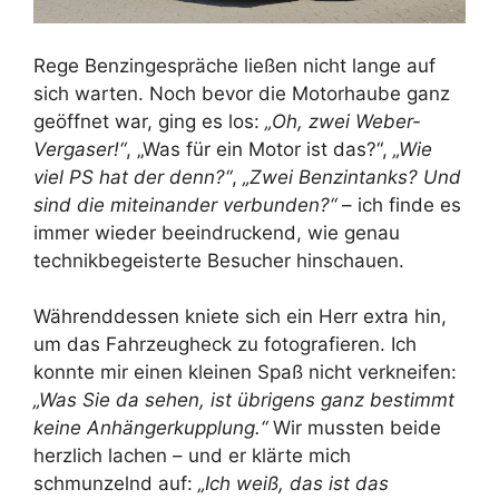
Rege Benzingespräche ließen nicht lange auf
sich warten. Noch bevor die Motorhaube ganz
geöffnet war, ging es los:
„Oh, zwei Weber-
Vergaser!“
, „Was für ein Motor ist das?“,
„Wie
viel PS hat der denn?“
,
„Zwei Benzintanks? Und
sind die miteinander verbunden?“
– ich finde es
immer wieder beeindruckend, wie genau
technikbegeisterte Besucher hinschauen.
Währenddessen kniete sich ein Herr extra hin,
um das Fahrzeugheck zu fotografieren. Ich
konnte mir einen kleinen Spaß nicht verkneifen:
„Was Sie da sehen, ist übrigens ganz bestimmt
keine Anhängerkupplung.“
Wir mussten beide
herzlich lachen – und er klärte mich
schmunzelnd auf:
„Ich weiß, das ist das