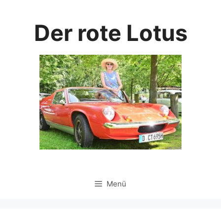
Zum
Inhalt
Der rote Lotus
springen
Menü