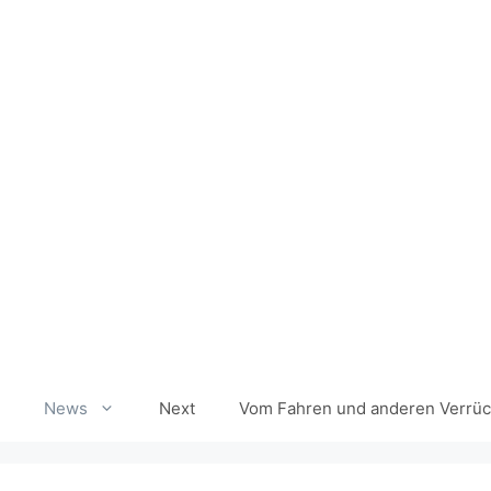
Zum
Inhalt
springen
News
Next
Vom Fahren und anderen Verrüc