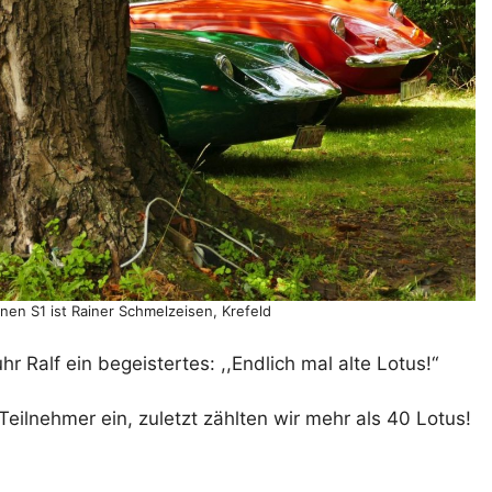
ünen S1 ist Rainer Schmelzeisen, Krefeld
r Ralf ein begeistertes: ,,Endlich mal alte Lotus!“
ilnehmer ein, zuletzt zählten wir mehr als 40 Lotus!