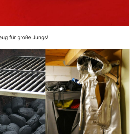
zeug für große Jungs!