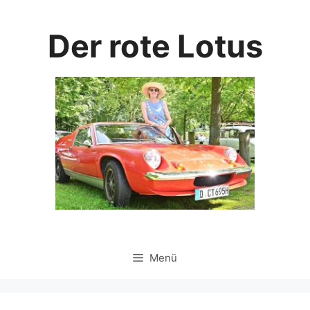
Zum
Inhalt
Der rote Lotus
springen
Menü