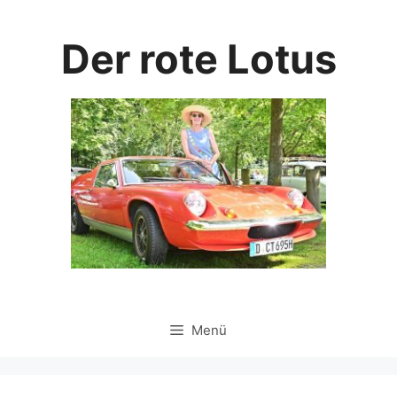
Zum
Inhalt
Der rote Lotus
springen
Menü