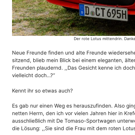
Der rote Lotus mittendrin. Dank
Neue Freunde finden und alte Freunde wiedersehe
sitzend, blieb mein Blick bei einem eleganten, ält
Freunden plaudernd. ,,Das Gesicht kenne ich doch
vielleicht doch…?“
Kennt ihr so etwas auch?
Es gab nur einen Weg es herauszufinden. Also ging
netten Herrn, den ich vor vielen Jahren hier in Kr
ausschließlich mit De Tomaso-Sportwagen unterweg
die Lösung: ,,Sie sind die Frau mit dem roten Lotu