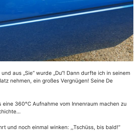
und aus „Sie“ wurde „Du“! Dann durfte ich in seinem
Platz nehmen, ein großes Vergnügen! Seine De
bnis eine 360°C Aufnahme vom Innenraum machen zu
chichte…
t und noch einmal winken: ,,Tschüss, bis bald!“