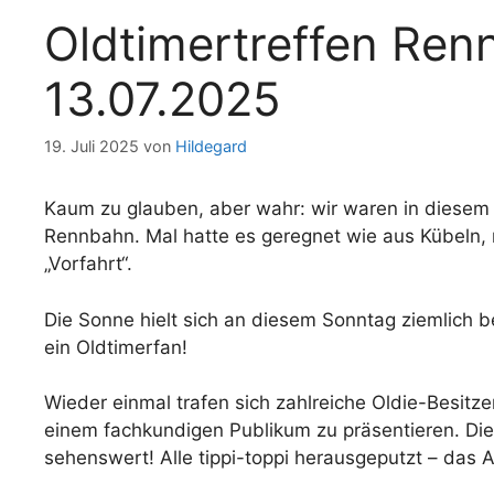
Oldtimertreffen Ren
13.07.2025
19. Juli 2025
von
Hildegard
Kaum zu glauben, aber wahr: wir waren in diesem 
Rennbahn. Mal hatte es geregnet wie aus Kübeln, m
„Vorfahrt“.
Die Sonne hielt sich an diesem Sonntag ziemlich b
ein Oldtimerfan!
Wieder einmal trafen sich zahlreiche Oldie-Besitze
einem fachkundigen Publikum zu präsentieren. Die 
sehenswert! Alle tippi-toppi herausgeputzt – das Au