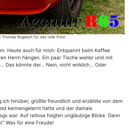
e Thomas Rogasch für das tolle Foto!
n. Heute auch für mich: Entspannt beim Kaffee
eren Herrn hängen. Ein paar Tische weiter und mit
… Das könnte der… Nein, nicht wirklich… Oder
 ich hinüber, grüßte freundlich und erzählte von dem
efeld kennengelernt hatte und der damals
s war. Auf ratlose folgten ungläubige Blicke. Dann
s!“ Was für eine Freude!