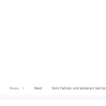
Zum
Inhalt
springen
News
Next
Vom Fahren und anderen Verrüc