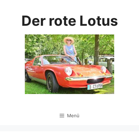
Zum
Inhalt
Der rote Lotus
springen
Menü